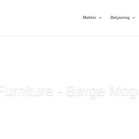
Møbler
Belysning
 Furniture - Børge Mo