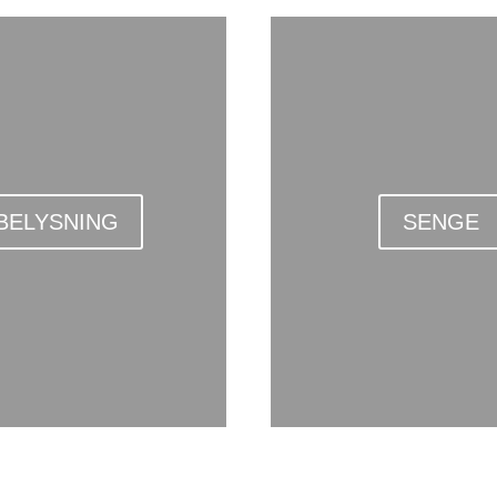
BELYSNING
SENGE