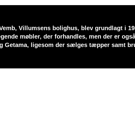
 Vemb, Villumsens bolighus, blev grundlagt i 193
tegende møbler, der forhandles, men der er og
og Getama, ligesom der sælges tæpper samt br