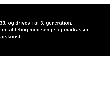
3, og drives i af 3. generation.
så en afdeling med senge og madrasser
ugskunst.