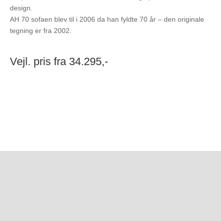
design.
AH 70 sofaen blev til i 2006 da han fyldte 70 år – den originale
tegning er fra 2002.
Vejl. pris fra 34.295,-