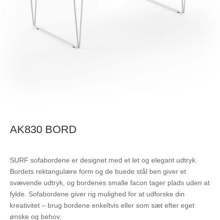
AK830 BORD
SURF sofabordene er designet med et let og elegant udtryk.
Bordets rektangulære form og de buede stål ben giver et
svævende udtryk, og bordenes smalle facon tager plads uden at
fylde. Sofabordene giver rig mulighed for at udforske din
kreativitet – brug bordene enkeltvis eller som sæt efter eget
ønske og behov.