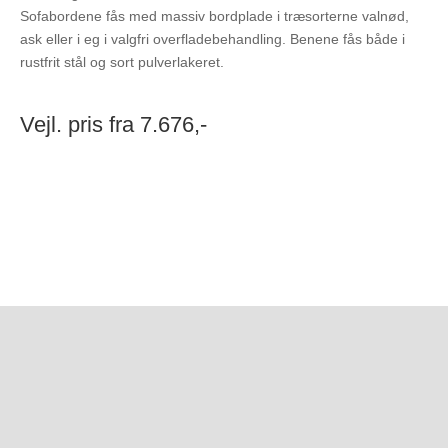
Sofabordene fås med massiv bordplade i træsorterne valnød,
ask eller i eg i valgfri overfladebehandling. Benene fås både i
rustfrit stål og sort pulverlakeret.
Vejl. pris fra 7.676,-