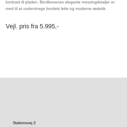
kontrast til pladen. Bordbenenes elegante messingdetaljer er
med til at understrege bordets lette og moderne æstetik.
Vejl. pris fra 5.995,-
Stationsvej 2