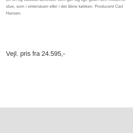
stue, som i vinterstuen eller i det åbne køkken. Producent Carl
Hansen.
Vejl. pris fra 24.595,-