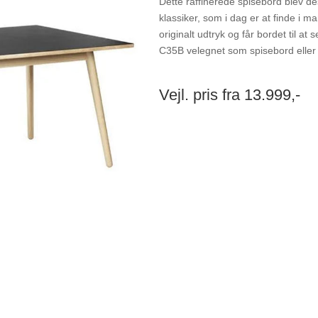
Dette raffinerede spisebord blev d
klassiker, som i dag er at finde i
originalt udtryk og får bordet til a
C35B velegnet som spisebord eller
Vejl. pris fra 13.999,-