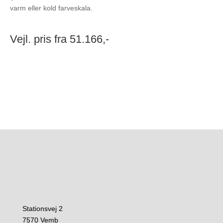
varm eller kold farveskala.
Vejl. pris fra 51.166,-
Stationsvej 2
7570 Vemb