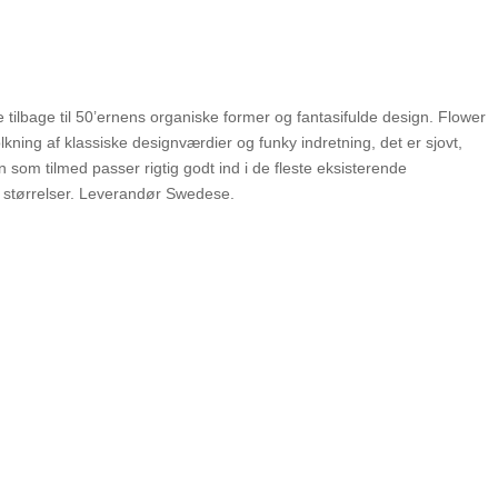
tilbage til 50’ernens organiske former og fantasifulde design. Flower
ning af klassiske designværdier og funky indretning, det er sjovt,
som tilmed passer rigtig godt ind i de fleste eksisterende
 2 størrelser. Leverandør Swedese.