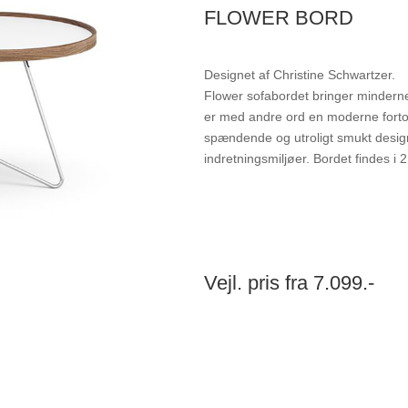
FLOWER BORD
Designet af Christine Schwartzer.
Flower sofabordet bringer minderne 
er med andre ord en moderne fortolk
spændende og utroligt smukt design 
indretningsmiljøer. Bordet findes i
Vejl. pris fra 7.099.-