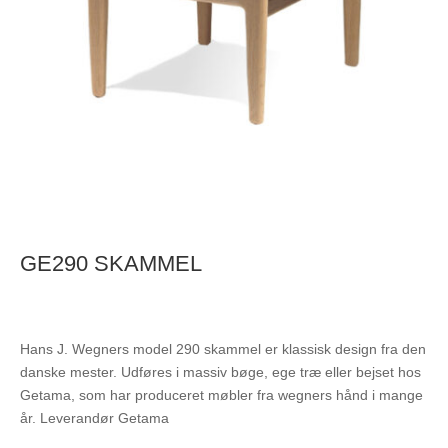
GE290 SKAMMEL
Hans J. Wegners model 290 skammel er klassisk design fra den
danske mester. Udføres i massiv bøge, ege træ eller bejset hos
Getama, som har produceret møbler fra wegners hånd i mange
år. Leverandør Getama