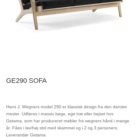
GE290 SOFA
Hans J. Wegners model 290 er klassisk design fra den danske
mester. Udføres i massiv bøge, ege træ eller bejset hos
Getama, som har produceret møbler fra wegners hånd i mange
år. Fåes i lav/høj stol med skammel og i 2 og 3 personers.
Leverandør Getama