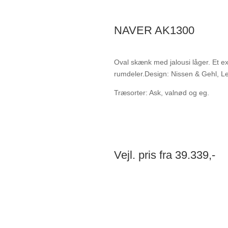
NAVER AK1300
Oval skænk med jalousi låger. Et ex
rumdeler.Design: Nissen & Gehl, L
Træsorter: Ask, valnød og eg.
Vejl. pris fra 39.339,-