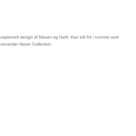
ceptionelt design af Nissen og Gehl. Kan stå frit i rummet som
everandør Naver Collection.