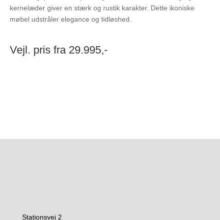
kernelæder giver en stærk og rustik karakter. Dette ikoniske
møbel udstråler elegance og tidløshed.
Vejl. pris fra 29.995,-
Stationsvej 2